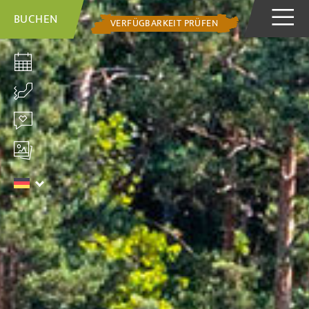
BUCHEN
VERFÜGBARKEIT PRÜFEN