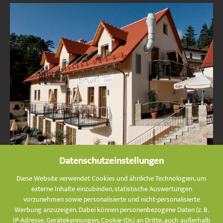
Datenschutzeinstellungen
Diese Website verwendet Cookies und ähnliche Technologien, um
WELLNESSHOTEL IN FRANKEN
externe Inhalte einzubinden, statistische Auswertungen
vorzunehmen sowie personalisierte und nicht-personalisierte
Werbung anzuzeigen. Dabei können personenbezogene Daten (z. B.
IP-Adresse, Gerätekennungen, Cookie-IDs) an Dritte, auch außerhalb