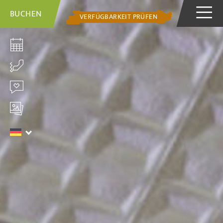
BUCHEN
VERFÜGBARKEIT PRÜFEN