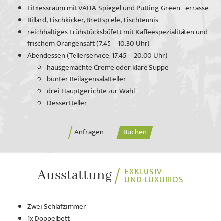
Fitnessraum mit VAHA-Spiegel und Putting-Green-Terrasse
Billard, Tischkicker, Brettspiele, Tischtennis
reichhaltiges Frühstücksbüfett mit Kaffeespezialitäten und
frischem Orangensaft (7.45 – 10.30 Uhr)
Abendessen (Tellerservice; 17.45 – 20.00 Uhr)
hausgemachte Creme oder klare Suppe
bunter Beilagensalatteller
drei Hauptgerichte zur Wahl
Dessertteller
Anfragen
Buchen
EXKLUSIV
Ausstattung
UND LUXURIÖS
Zwei Schlafzimmer
1x Doppelbett