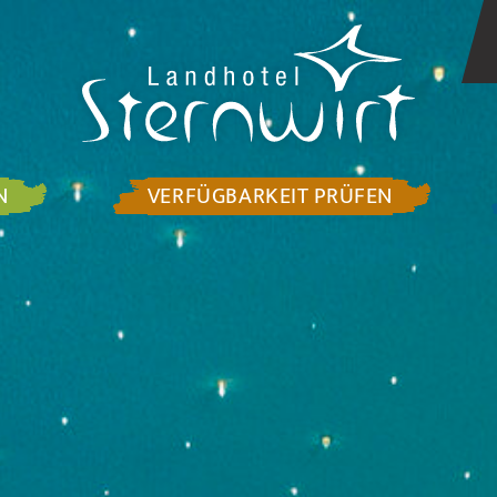
N
VERFÜGBARKEIT PRÜFEN