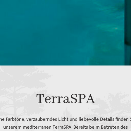
TerraSPA
e Farbtöne, verzauberndes Licht und liebevolle Details finden S
unserem mediterranen TerraSPA. Bereits beim Betreten des