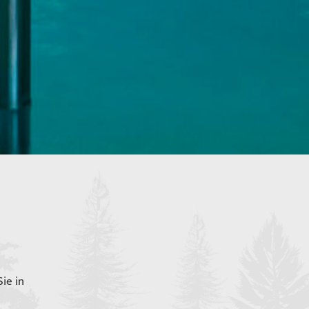
ie in