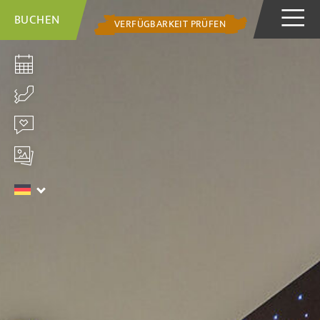
BUCHEN
VERFÜGBARKEIT PRÜFEN