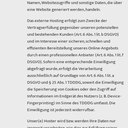
Namen, Websitezugriffe und sonstige Daten, die über
eine Website generiert werden, handeln.
Das externe Hosting erfolgt zum Zwecke der
Vertragserfüllung gegenüber unseren potenziellen
und bestehenden Kunden (Art. 6 Abs. 1 lit. b DSGVO)
und im Interesse einer sicheren, schnellen und
effizienten Bereitstellung unseres Online-Angebots
durch einen professionellen Anbieter (Art. 6 Abs. 1 lit. f
DSGVO). Sofern eine entsprechende Einwilligung
abgefragt wurde, erfolgt die Verarbeitung
ausschließlich auf Grundlage von Art. 6 Abs. 1 lit. a
DSGVO und § 25 Abs. 1 TDDDG, soweit die Einwilligung
die Speicherung von Cookies oder den Zugriff auf
Informationen im Endgerät des Nutzers (z. B. Device-
Fingerprinting) im Sinne des TDDDG umfasst. Die
Einwilligung ist jederzeit widerrufbar.
Unser(e) Hoster wird bzw. werden Ihre Daten nur
insoweit verarbeiten, wie dies zur Erfüllung seiner