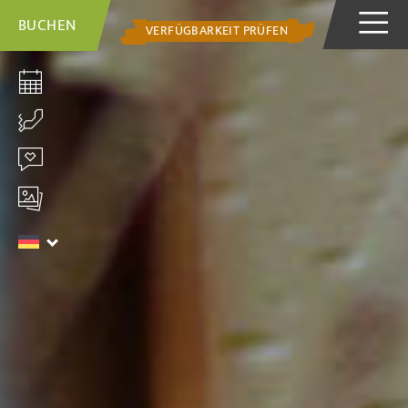
BUCHEN
VERFÜGBARKEIT PRÜFEN