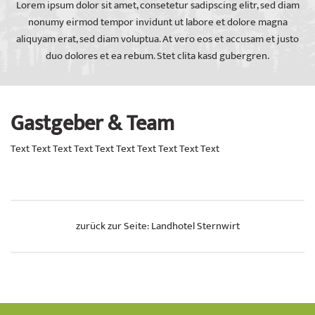
Lorem ipsum dolor sit amet, consetetur sadipscing elitr, sed diam
nonumy eirmod tempor invidunt ut labore et dolore magna
aliquyam erat, sed diam voluptua. At vero eos et accusam et justo
duo dolores et ea rebum. Stet clita kasd gubergren.
Gastgeber & Team
Text Text Text Text Text Text Text Text Text Text
zurück zur Seite: Landhotel Sternwirt