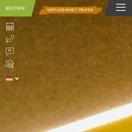
BUCHEN
VERFÜGBARKEIT PRÜFEN